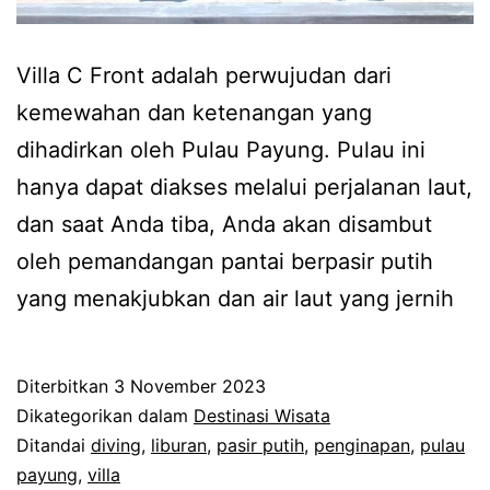
Villa C Front adalah perwujudan dari
kemewahan dan ketenangan yang
dihadirkan oleh Pulau Payung. Pulau ini
hanya dapat diakses melalui perjalanan laut,
dan saat Anda tiba, Anda akan disambut
oleh pemandangan pantai berpasir putih
yang menakjubkan dan air laut yang jernih
Diterbitkan
3 November 2023
Dikategorikan dalam
Destinasi Wisata
Ditandai
diving
,
liburan
,
pasir putih
,
penginapan
,
pulau
payung
,
villa