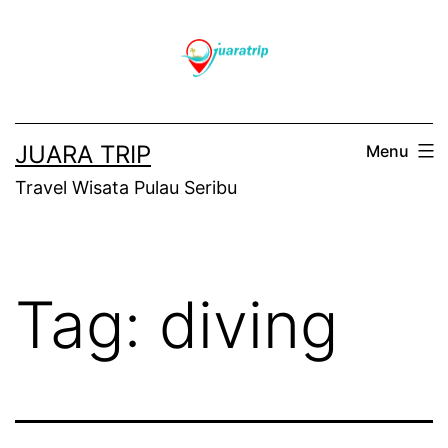
JUARA TRIP
Menu
Travel Wisata Pulau Seribu
Tag:
diving