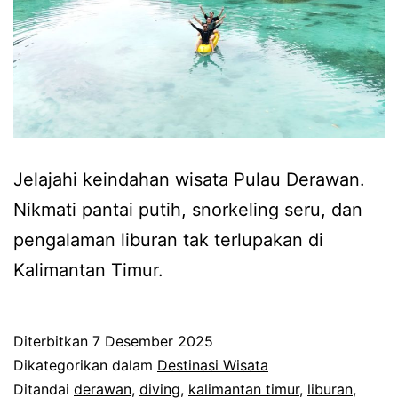
Jelajahi keindahan wisata Pulau Derawan.
Nikmati pantai putih, snorkeling seru, dan
pengalaman liburan tak terlupakan di
Kalimantan Timur.
Diterbitkan
7 Desember 2025
Dikategorikan dalam
Destinasi Wisata
Ditandai
derawan
,
diving
,
kalimantan timur
,
liburan
,