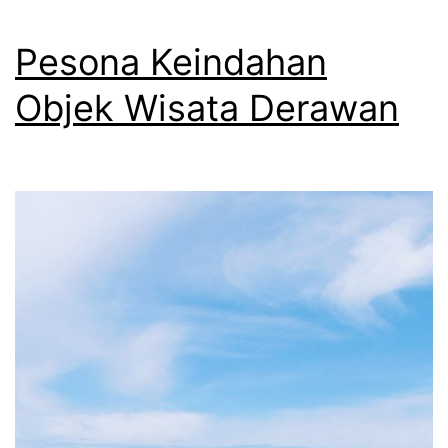
Pesona Keindahan
Objek Wisata Derawan