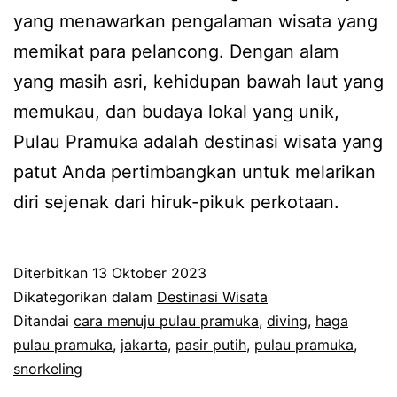
yang menawarkan pengalaman wisata yang
memikat para pelancong. Dengan alam
yang masih asri, kehidupan bawah laut yang
memukau, dan budaya lokal yang unik,
Pulau Pramuka adalah destinasi wisata yang
patut Anda pertimbangkan untuk melarikan
diri sejenak dari hiruk-pikuk perkotaan.
Diterbitkan
13 Oktober 2023
Dikategorikan dalam
Destinasi Wisata
Ditandai
cara menuju pulau pramuka
,
diving
,
haga
pulau pramuka
,
jakarta
,
pasir putih
,
pulau pramuka
,
snorkeling