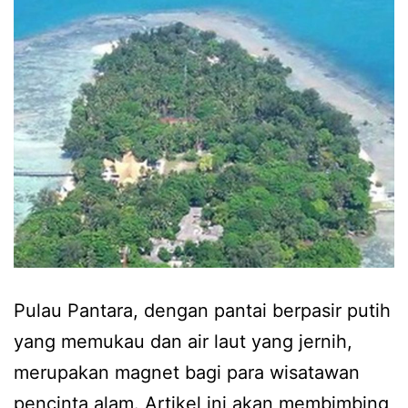
Pulau Pantara, dengan pantai berpasir putih
yang memukau dan air laut yang jernih,
merupakan magnet bagi para wisatawan
pencinta alam. Artikel ini akan membimbing