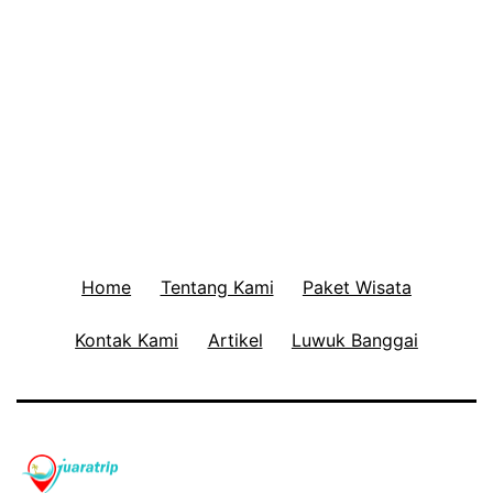
Home
Tentang Kami
Paket Wisata
Kontak Kami
Artikel
Luwuk Banggai