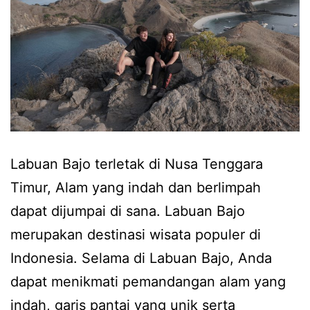
Labuan Bajo terletak di Nusa Tenggara
Timur, Alam yang indah dan berlimpah
dapat dijumpai di sana. Labuan Bajo
merupakan destinasi wisata populer di
Indonesia. Selama di Labuan Bajo, Anda
dapat menikmati pemandangan alam yang
indah, garis pantai yang unik serta