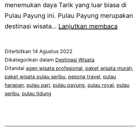
menemukan daya Tarik yang luar biasa di
Pulau Payung ini. Pulau Payung merupakan
destinasi wisata…
Lanjutkan membaca
Diterbitkan
14 Agustus 2022
Dikategorikan dalam
Destinasi Wisata
Ditandai
agen wisata profesional
,
paket wisata murah
,
paket wisata pulau seribu
,
pesona travel
,
pulau
harapan
,
pulau pari
,
pulau payung
,
pulau royal
,
pulau
seribu
,
pulau tidung