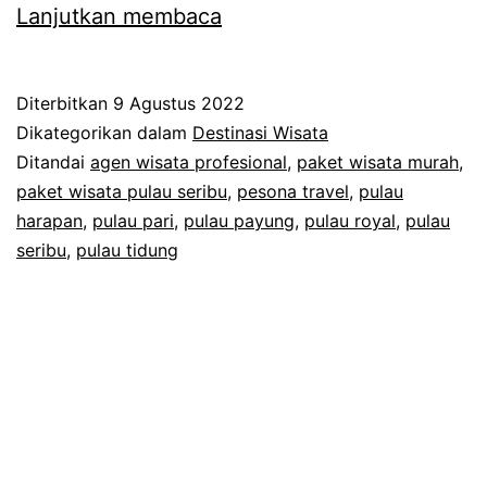
Lanjutkan membaca
Diterbitkan
9 Agustus 2022
Dikategorikan dalam
Destinasi Wisata
Ditandai
agen wisata profesional
,
paket wisata murah
,
paket wisata pulau seribu
,
pesona travel
,
pulau
harapan
,
pulau pari
,
pulau payung
,
pulau royal
,
pulau
seribu
,
pulau tidung