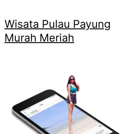
Wisata Pulau Payung
Murah Meriah