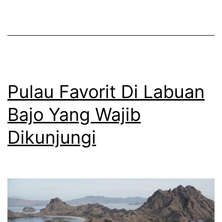
Pulau Favorit Di Labuan
Bajo Yang Wajib
Dikunjungi