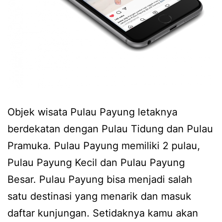
Objek wisata Pulau Payung letaknya
berdekatan dengan Pulau Tidung dan Pulau
Pramuka. Pulau Payung memiliki 2 pulau,
Pulau Payung Kecil dan Pulau Payung
Besar. Pulau Payung bisa menjadi salah
satu destinasi yang menarik dan masuk
daftar kunjungan. Setidaknya kamu akan