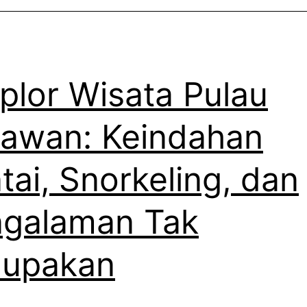
plor Wisata Pulau
awan: Keindahan
tai, Snorkeling, dan
galaman Tak
lupakan