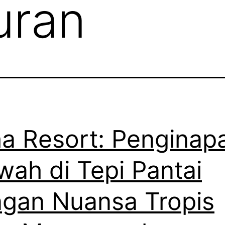
uran
a Resort: Penginap
ah di Tepi Pantai
gan Nuansa Tropis