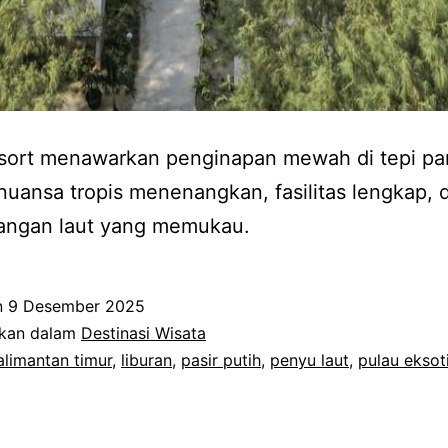
sort menawarkan penginapan mewah di tepi pa
uansa tropis menenangkan, fasilitas lengkap, 
ngan laut yang memukau.
n
9 Desember 2025
ikan dalam
Destinasi Wisata
alimantan timur
,
liburan
,
pasir putih
,
penyu laut
,
pulau eksot