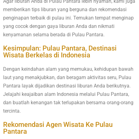
Agar liburan Anda di Pulau Pantara lebih nyaman, kami juga
memberikan tips liburan yang berguna dan rekomendasi
penginapan terbaik di pulau ini. Temukan tempat menginap
yang cocok dengan gaya liburan Anda dan nikmati
kenyamanan selama berada di Pulau Pantara.
Kesimpulan: Pulau Pantara, Destinasi
Wisata Berkelas di Indonesia
Dengan keindahan alam yang memukau, kehidupan bawah
laut yang menakjubkan, dan beragam aktivitas seru, Pulau
Pantara layak dijadikan destinasi liburan Anda berikutnya.
Jelajahi keajaiban alam Indonesia melalui Pulau Pantara,
dan buatlah kenangan tak terlupakan bersama orang-orang
tercinta.
Rekomendasi Agen Wisata Ke Pulau
Pantara