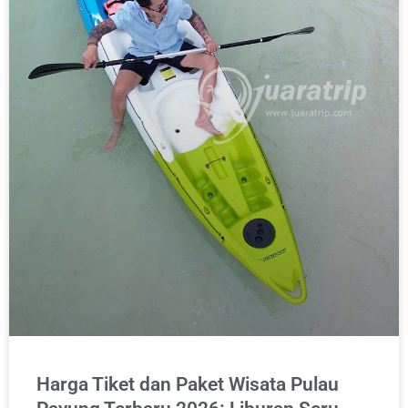
Harga Tiket dan Paket Wisata Pulau