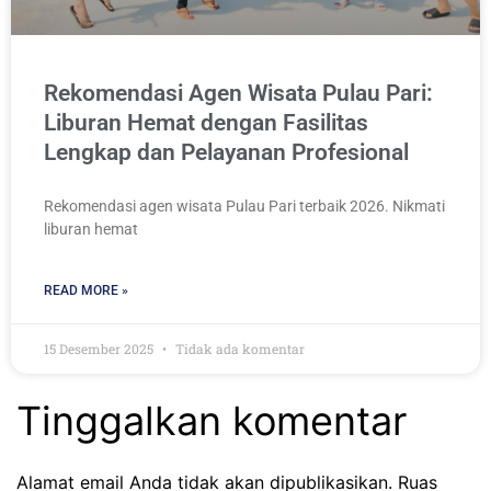
Rekomendasi Agen Wisata Pulau Pari:
Liburan Hemat dengan Fasilitas
Lengkap dan Pelayanan Profesional
Rekomendasi agen wisata Pulau Pari terbaik 2026. Nikmati
liburan hemat
READ MORE »
15 Desember 2025
Tidak ada komentar
Tinggalkan komentar
Alamat email Anda tidak akan dipublikasikan.
Ruas