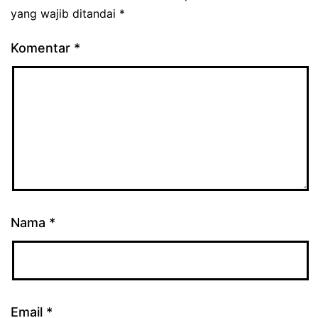
yang wajib ditandai
*
Komentar
*
Nama
*
Email
*