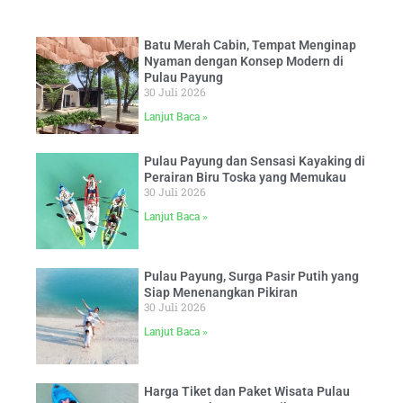
Batu Merah Cabin, Tempat Menginap
Nyaman dengan Konsep Modern di
Pulau Payung
30 Juli 2026
Lanjut Baca »
Pulau Payung dan Sensasi Kayaking di
Perairan Biru Toska yang Memukau
30 Juli 2026
Lanjut Baca »
Pulau Payung, Surga Pasir Putih yang
Siap Menenangkan Pikiran
30 Juli 2026
Lanjut Baca »
Harga Tiket dan Paket Wisata Pulau