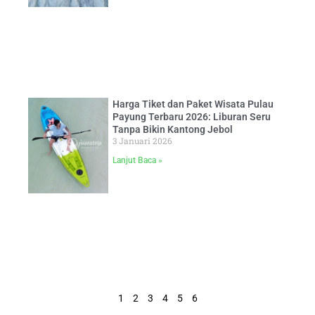
Harga Tiket dan Paket Wisata Pulau
Payung Terbaru 2026: Liburan Seru
Tanpa Bikin Kantong Jebol
3 Januari 2026
Lanjut Baca »
1
2
3
4
5
6