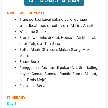
FASILITAS YANG DIDAPATKAN
PRICE INCLUDE 2H1M
Transportasi kapal pulang pergi dengan
speedboat reguler publik dari Marina Ancol
Welcome Snack
Free flow drinks di Club House = Air Mineral,
Kopi, Teh, dan Teh Jahe
Buffet Meals (Sarapan, Makan Siang, Makan
Malam)
Snack Sore
Penggunaan fasilitas di pulau (Alat Snorkeling,
Kayak, Canoe, Standup Paddle Board, Billiard,
dan Tenis Meja)
Pajak dan Servis
ITINERARY
Day 1