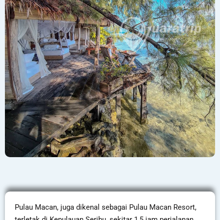
Pulau Macan, juga dikenal sebagai Pulau Macan Resort,
terletak di Kepulauan Seribu, sekitar 1,5 jam perjalanan