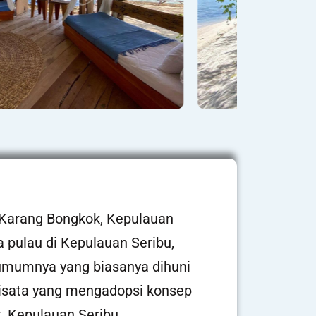
u Karang Bongkok, Kepulauan
ya pulau di Kepulauan Seribu,
 umumnya yang biasanya dihuni
wisata yang mengadopsi konsep
k, Kepulauan Seribu.