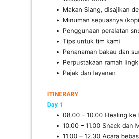
Makan Siang, disajikan 
Minuman sepuasnya (kopi, 
Penggunaan peralatan sno
Tips untuk tim kami
Penanaman bakau dan s
Perpustakaan ramah ling
Pajak dan layanan
ITINERARY
Day 1
08.00 – 10.00 Healing ke 
10.00 – 11.00 Snack dan M
11.00 – 12.30 Acara beba