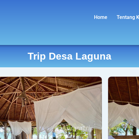
Home
Tentang 
Trip Desa Laguna