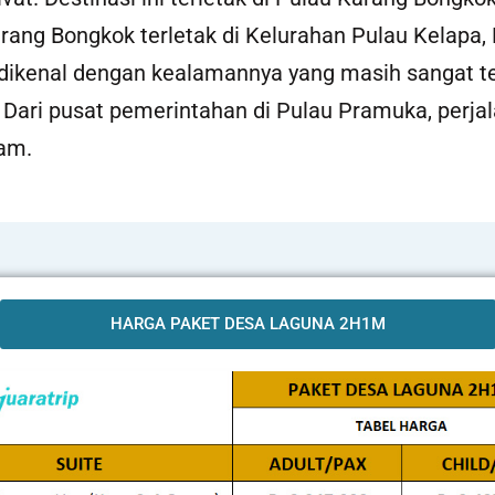
Karang Bongkok terletak di Kelurahan Pulau Kelapa
dikenal dengan kealamannya yang masih sangat te
a. Dari pusat pemerintahan di Pulau Pramuka, perj
am.
HARGA PAKET DESA LAGUNA 2H1M