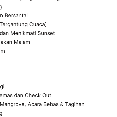
g
n Bersantai
 (Tergantung Cuaca)
 dan Menikmati Sunset
 Makan Malam
am
gi
kemas dan Check Out
 Mangrove, Acara Bebas & Tagihan
g