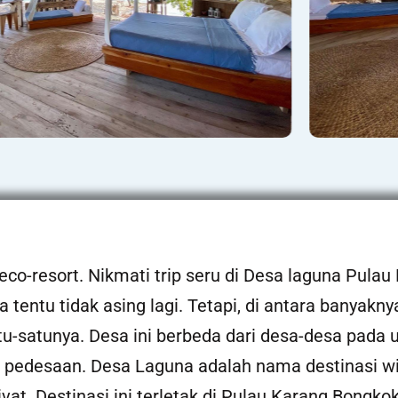
eco-resort. Nikmati trip seru di Desa laguna Pula
na tentu tidak asing lagi. Tetapi, di antara banyakn
u-satunya. Desa ini berbeda dari desa-desa pada
h pedesaan. Desa Laguna adalah nama destinasi 
vat. Destinasi ini terletak di Pulau Karang Bongko