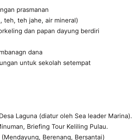
dengan prasmanan
teh, teh jahe, air mineral)
rkeling dan papan dayung berdiri
umbanagn dana
kungan untuk sekolah setempat
Desa Laguna (diatur oleh Sea leader Marina).
inuman, Briefing Tour Keliling Pulau.
s (Mendayung, Berenang, Bersantai)