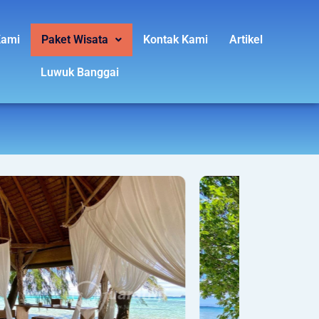
Kami
Paket Wisata
Kontak Kami
Artikel
Luwuk Banggai