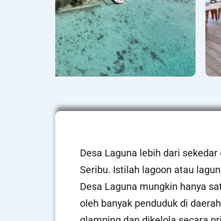
Desa Laguna lebih dari sekedar 
Seribu. Istilah lagoon atau lagu
Desa Laguna mungkin hanya sat
oleh banyak penduduk di daera
glamping dan dikelola secara pri