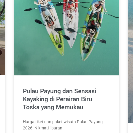
Pulau Payung dan Sensasi
Kayaking di Perairan Biru
Toska yang Memukau
Harga tiket dan paket wisata Pulau Payung
2026. Nikmati liburan