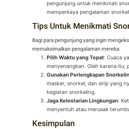
pengunjung untuk menikmati sno
memperkaya pengalaman snorkel
Tips Untuk Menikmati Snor
Bagi para pengunjung yang ingin mengeks
memaksimalkan pengalaman mereka:
Pilih Waktu yang Tepat
: Cuaca y
menyenangkan. Oleh karena itu, p
Gunakan Perlengkapan Snorkelin
masker, snorkel, dan sirip yang
kegiatan snorkeling.
Jaga Kelestarian Lingkungan
: Ke
menyentuh atau merusak terumbu 
Kesimpulan