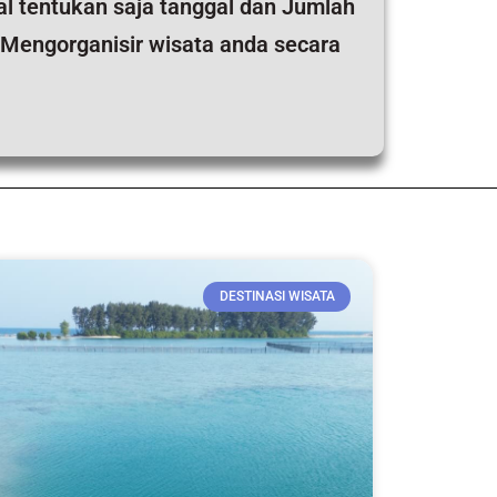
al tentukan saja tanggal dan Jumlah
 Mengorganisir wisata anda secara
DESTINASI WISATA