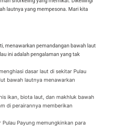
man snorkeling yang memikat. Dikelilingi
ah lautnya yang mempesona. Mari kita
yati, menawarkan pemandangan bawah laut
ulau ini adalah pengalaman yang tak
nghiasi dasar laut di sekitar Pulau
udut bawah lautnya menawarkan
nis ikan, biota laut, dan makhluk bawah
elam di perairannya memberikan
itar Pulau Payung memungkinkan para