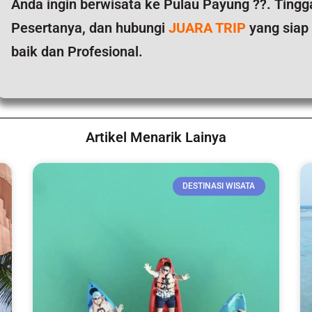
Anda ingin berwisata ke Pulau Payung ??. Tingg
Pesertanya, dan hubungi
JUARA TRIP
yang siap
baik dan Profesional.
Artikel Menarik Lainya
DESTINASI WISATA