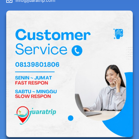
info@juaratrip.com