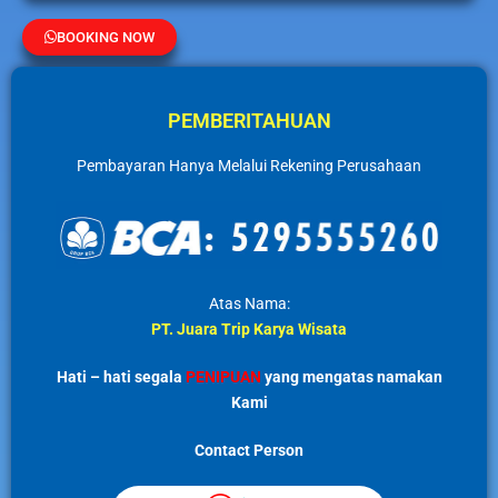
BOOKING NOW
PEMBERITAHUAN
Pembayaran Hanya Melalui Rekening Perusahaan
Atas Nama:
PT. Juara Trip Karya Wisata
Hati – hati segala
PENIPUAN
yang mengatas namakan
Kami
Contact Person