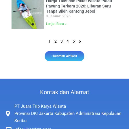
Harga Tiket dan Paket Wisata Pulau
Payung Terbaru 2026: Liburan Seru
Tanpa Bikin Kantong Jebol
3 Januari 2026
Lanjut Baca »
1
2
3
4
5
6
Halaman Artikel
Kontak dan Alamat
PT Juara Trip Karya Wisata
Provinsi DKI Jakarta Kabupaten Administrasi Kepulauan
Seribu