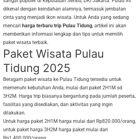
sangat populer di Kepulauan Seribu, DKI Jakarta. Pulau ini
dikenal dengan keindahan alamnya, termasuk jembatan
cinta yang menjadi ikon wisata. Untuk Anda yang sedang
mencari
harga terbaru trip Pulau Tidung
, artikel ini akan
memberikan informasi lengkap dan tips untuk memilih
paket wisata terbaik.
Paket Wisata Pulau
Tidung 2025
Beragam paket wisata ke Pulau Tidung tersedia untuk
memenuhi kebutuhan Anda, mulai dari paket 2H1M sd
3H2M. Harga trip biasanya bergantung pada jumlah peserta,
fasilitas yang disediakan, dan aktivitas yang ingin
dilakukan.
Untuk harga paket 2H1M harga mulai dari Rp820.000/orang,
untuk paket harga 3H2M harga paket mulai dari
Rp1.400.000/orang.