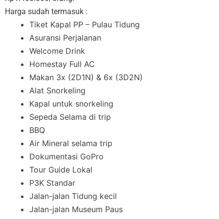
Harga sudah termasuk :
Tiket Kapal PP – Pulau Tidung
Asuransi Perjalanan
Welcome Drink
Homestay Full AC
Makan 3x (2D1N) & 6x (3D2N)
Alat Snorkeling
Kapal untuk snorkeling
Sepeda Selama di trip
BBQ
Air Mineral selama trip
Dokumentasi GoPro
Tour Guide Lokal
P3K Standar
Jalan-jalan Tidung kecil
Jalan-jalan Museum Paus