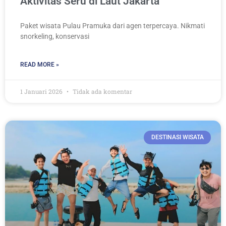
Aktivitas Seru di Laut Jakarta
Paket wisata Pulau Pramuka dari agen terpercaya. Nikmati
snorkeling, konservasi
READ MORE »
1 Januari 2026
Tidak ada komentar
DESTINASI WISATA