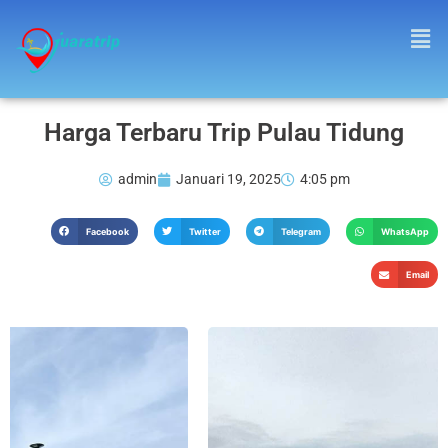
Harga Terbaru Trip Pulau Tidung
admin
Januari 19, 2025
4:05 pm
Facebook
Twitter
Telegram
WhatsApp
Email