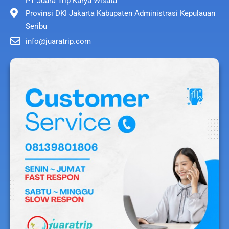
PT Juara Trip Karya Wisata
Provinsi DKI Jakarta Kabupaten Administrasi Kepulauan
Seribu
info@juaratrip.com