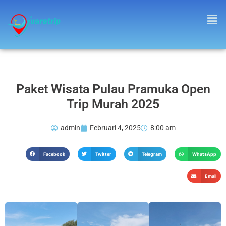
Paket Wisata Pulau Pramuka Open
Trip Murah 2025
admin
Februari 4, 2025
8:00 am
Facebook
Twitter
Telegram
WhatsApp
Email