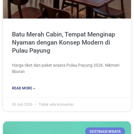
Batu Merah Cabin, Tempat Menginap
Nyaman dengan Konsep Modern di
Pulau Payung
Harga tiket dan paket wisata Pulau Payung 2026. Nikmati
liburan
READ MORE »
30 Juli 2026
Tidak ada komentar
DESTINASI WISATA