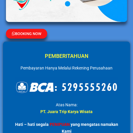
BOOKING NOW
PEMBERITAHUAN
Pembayaran Hanya Melalui Rekening Perusahaan
Atas Nama:
PT. Juara Trip Karya Wisata
Hati – hati segala
PENIPUAN
yang mengatas namakan
Kami