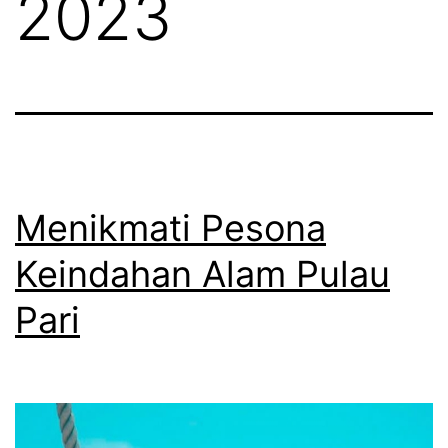
2023
Menikmati Pesona
Keindahan Alam Pulau
Pari