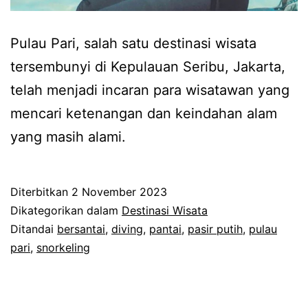
Pulau Pari, salah satu destinasi wisata
tersembunyi di Kepulauan Seribu, Jakarta,
telah menjadi incaran para wisatawan yang
mencari ketenangan dan keindahan alam
yang masih alami.
Diterbitkan
2 November 2023
Dikategorikan dalam
Destinasi Wisata
Ditandai
bersantai
,
diving
,
pantai
,
pasir putih
,
pulau
pari
,
snorkeling