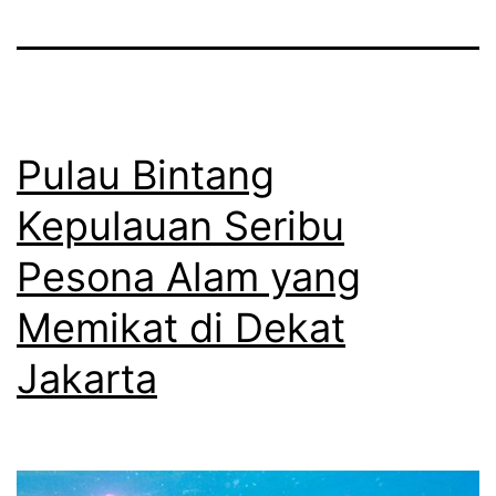
Pulau Bintang
Kepulauan Seribu
Pesona Alam yang
Memikat di Dekat
Jakarta