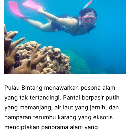
Pulau Bintang menawarkan pesona alam
yang tak tertandingi. Pantai berpasir putih
yang memanjang, air laut yang jernih, dan
hamparan terumbu karang yang eksotis
menciptakan panorama alam yang